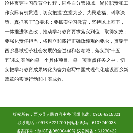
论述贯穿学习教育全过程，同各自分管领域、岗位职责和工
作实际有机贯通，切实把握“立党为公、为民造福、科学决
策、真抓实干”总要求；要抓实学习教育，坚持以上率下，
一体推进学查改，推动学习教育要求落实到位、取得实效；
要强化责任担当，将树立和践行正确政绩观的要求，贯穿于
西乡县域经济社会发展的全过程和各领域，落实到“十五
五”规划实施的每一个具体项目、每一项重点任务之中，切
实把学习教育成果转化为奋力谱写中国式现代化建设西乡新
篇章的实际行动和扎实成效。
版权所有：西乡县人民政府主办
运维电话：0916-6215321
联系电话：0916-6221700
网站标识码：6107240035
备案序号：陕ICP备08000440号
汉公网备：61230422