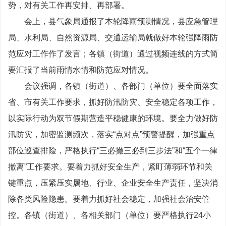
势，对有关工作再安排、再部署。
会上，县气象局通报了本轮降雨预测情况，县应急管理
局、水利局、自然资源局、交通运输局就做好本轮强降雨防
范应对工作作了发言；各镇（街道）通过视频连线的方式简
要汇报了当前雨情水情和防范应对情况。
会议强调，各镇（街道）、各部门（单位）要全面落实
省、市有关工作要求，抓好防汛防灾、安全稳定各项工作，
以实际行动为双节假期营造平稳健康的环境。要全力做好防
汛防灾，加密监测频次，落实“点对点”预警提醒，加强重点
部位巡查排险，严格执行“三必撤三必到三步法”和“五个一律
撤离”工作要求。要着力抓好安全生产，紧盯薄弱环节和关
键重点，压紧压实属地、行业、企业安全生产责任，坚决消
除各类风险隐患。要着力抓好社会稳定，加强社会治安管
控。各镇（街道）、各相关部门（单位）要严格执行24小