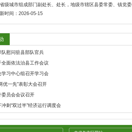
省级城市组成部门副处长、处长，地级市辖区县委常委、镇党委
时间：2026-05-15
动
带队慰问驻县部队官兵
开全面依法治县工作会议
论学习中心组召开学习会
两优一先”表彰大会召开
计委员会会议召开
冲刺“双过半”经济运行调度会