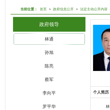
当前位置：
首页
>
政府信息公开
>
法定主动公开内容
政府领导
林通
孙旭
陈亮
蔡军
个人简历
李向平
罗平华
林