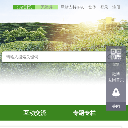
长者浏览
无障碍
网站支持IPv6
繁体
登录
注册
微信
微博
返回首页
关闭
互动交流
专题专栏