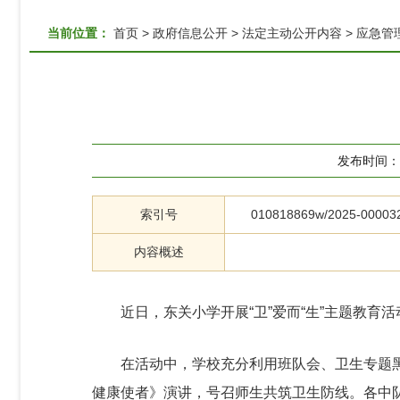
当前位置：
首页
>
政府信息公开
>
法定主动公开内容
>
应急管
发布时间：
索引号
010818869w/2025-00003
内容概述
近日，东关小学开展“卫”爱而“生”主题教育活
在活动中，学校充分利用班队会、卫生专题
健康使者》演讲，号召师生共筑卫生防线。各中队