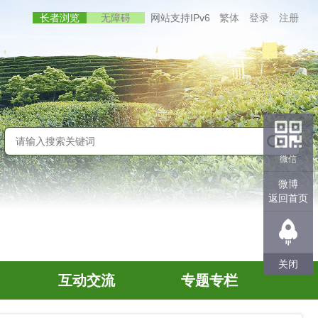
长者浏览
无障碍
网站支持IPv6
繁体
登录
注册
微信
微博
返回首页
关闭
互动交流
专题专栏