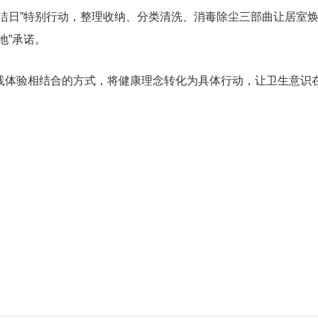
洁日”特别行动，整理收纳、分类清洗、消毒除尘三部曲让居室焕
地”承诺。
践体验相结合的方式，将健康理念转化为具体行动，让卫生意识在