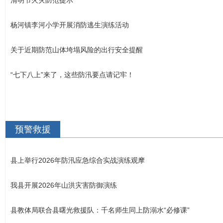
杨河镇李河小学开展消防逃生演练活动
关于近期防范山体垮塌风险的出行安全提醒
“七下八上”来了，这些防汛要点请记牢！
预警救援
县上举行2026年防汛应急综合实战演练观摩
我县开展2026年山洪灾害防御演练
县教体局联合县曙光救援队：千名师生同上防溺水“必修课”