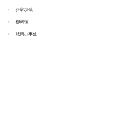
骆家坝镇
柳树镇
城南办事处