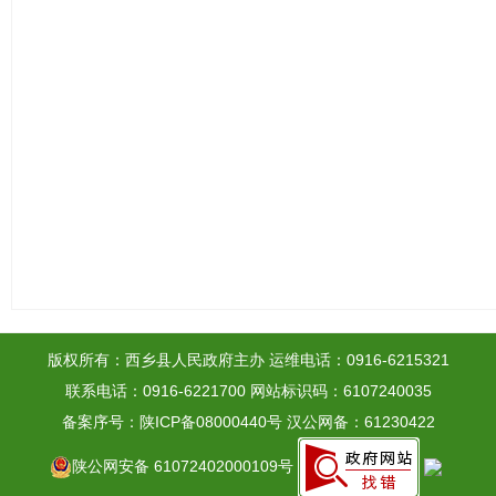
版权所有：西乡县人民政府主办
运维电话：0916-6215321
联系电话：0916-6221700
网站标识码：6107240035
备案序号：陕ICP备08000440号
汉公网备：61230422
陕公网安备 61072402000109号