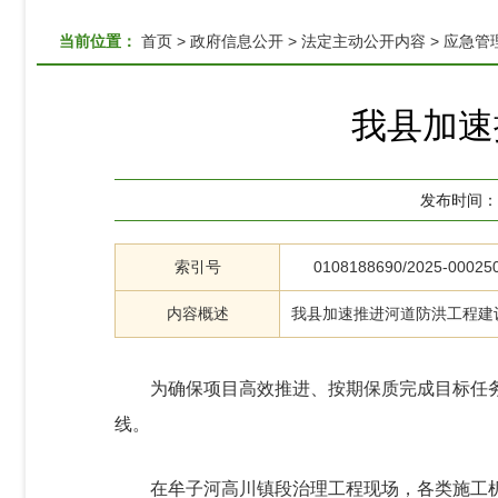
当前位置：
首页
>
政府信息公开
>
法定主动公开内容
>
应急管
我县加速
发布时间：
索引号
0108188690/2025-00025
内容概述
我县加速推进河道防洪工程建
为确保项目高效推进、按期保质完成目标任
线。
在牟子河高川镇段治理工程现场，各类施工机