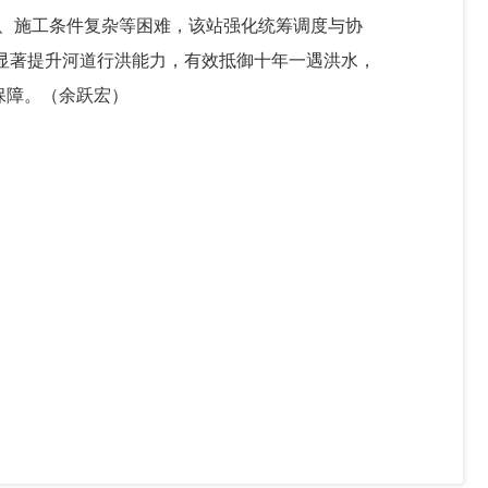
多、施工条件复杂等困难，该站强化统筹调度与协
显著提升河道行洪能力，有效抵御十年一遇洪水，
保障。（
余跃宏
）