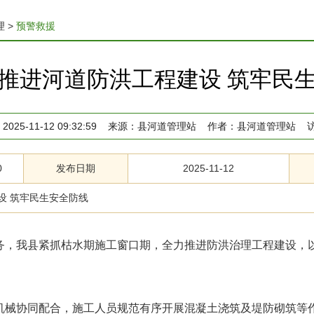
理
>
预警救援
推进河道防洪工程建设 筑牢民
2025-11-12 09:32:59
来源：
县河道管理站
作者：
县河道管理站
0
发布日期
2025-11-12
设 筑牢民生安全防线
务，我县紧抓枯水期施工窗口期，全力推进防洪治理工程建设，
械协同配合，施工人员规范有序开展混凝土浇筑及堤防砌筑等作