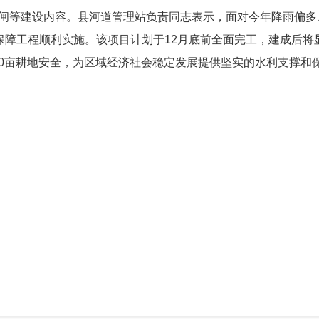
涵闸等建设内容。县河道管理站负责同志表示，面对今年降雨偏
保障工程顺利实施。该项目计划于12月底前全面完工，建成后将
90亩耕地安全，
为区域经济社会稳定发展提供坚实的水利支撑和