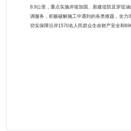
8.9公里，重点实施岸坡加固、新建堤防及穿堤
调服务，积极破解施工中遇到的各类难题，全力
切实保障沿岸
1570名
人民群众生命财产安全
和6