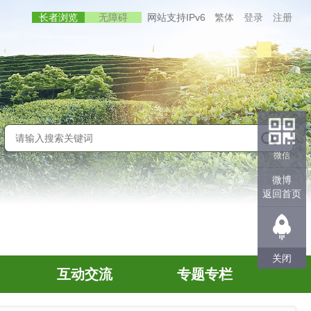
长者浏览
无障碍
网站支持IPv6
繁体
登录
注册
微信
微博
返回首页
关闭
互动交流
专题专栏