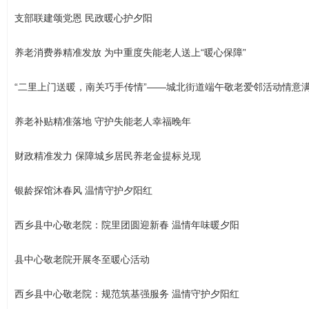
支部联建颂党恩 民政暖心护夕阳
养老消费券精准发放 为中重度失能老人送上“暖心保障”
“二里上门送暖，南关巧手传情”——城北街道端午敬老爱邻活动情意
养老补贴精准落地 守护失能老人幸福晚年
财政精准发力 保障城乡居民养老金提标兑现
银龄探馆沐春风 温情守护夕阳红
西乡县中心敬老院：院里团圆迎新春 温情年味暖夕阳
县中心敬老院开展冬至暖心活动
西乡县中心敬老院：规范筑基强服务 温情守护夕阳红