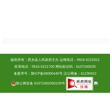
版权所有：西乡县人民政府主办
运维电话：0916-6215321
联系电话：0916-6221700
网站标识码：6107240035
备案序号：陕ICP备08000440号
汉公网备：61230422
陕公网安备 61072402000109号