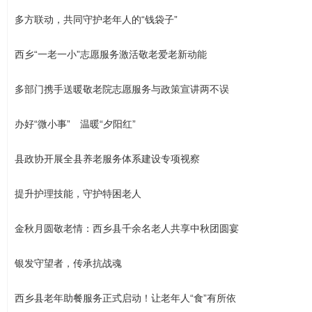
多方联动，共同守护老年人的“钱袋子”
西乡“一老一小”志愿服务激活敬老爱老新动能
多部门携手送暖敬老院志愿服务与政策宣讲两不误
办好“微小事” 温暖“夕阳红”
县政协开展全县养老服务体系建设专项视察
提升护理技能，守护特困老人
金秋月圆敬老情：西乡县千余名老人共享中秋团圆宴
银发守望者，传承抗战魂
西乡县老年助餐服务正式启动！让老年人“食”有所依